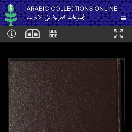
ARABIC COLLECTIONS ONLINE
المجموعات العربية على الانترنت
About
Other Resources
Browse
Browse by Category
Search