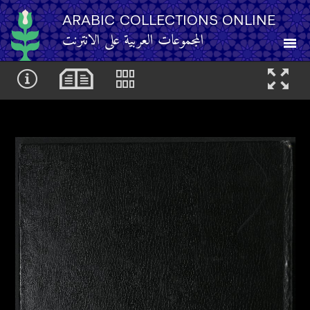
ARABIC COLLECTIONS ONLINE
المجموعات العربية على الانترنت
About
Other Resources
Browse
Browse by Category
Search