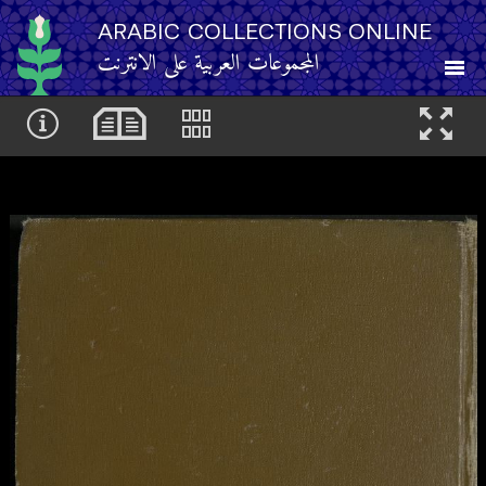
ARABIC COLLECTIONS ONLINE
المجموعات العربية على الانترنت
About
Other Resources
Browse
Browse by Category
Search