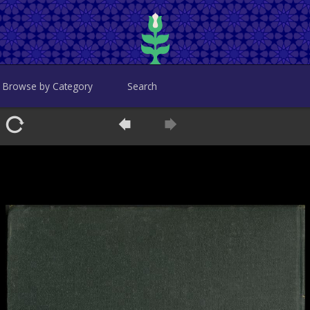
Browse by Category
Search