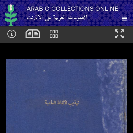
ARABIC COLLECTIONS ONLINE
المجموعات العربية على الانترنت
About
Other Resources
Browse
Browse by Category
Search