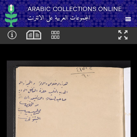
ARABIC COLLECTIONS ONLINE
المجموعات العربية على الانترنت
About
Other Resources
Browse
Browse by Category
Search