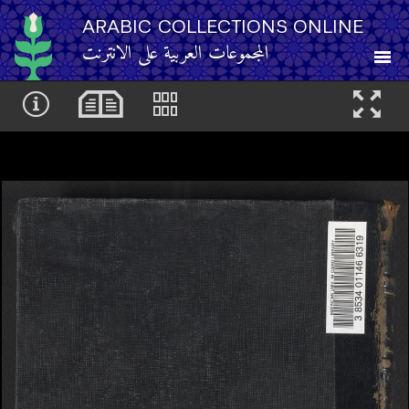
ARABIC COLLECTIONS ONLINE
المجموعات العربية على الانترنت
About
Other Resources
Browse
Browse by Category
Search