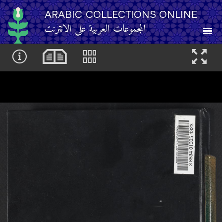
ARABIC COLLECTIONS ONLINE
المجموعات العربية على الانترنت
About
Other Resources
Browse
Browse by Category
Search