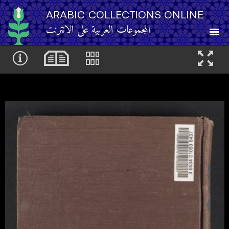
ARABIC COLLECTIONS ONLINE
المجموعات العربية على الانترنت
About
Other Resources
Browse
Browse by Category
Search