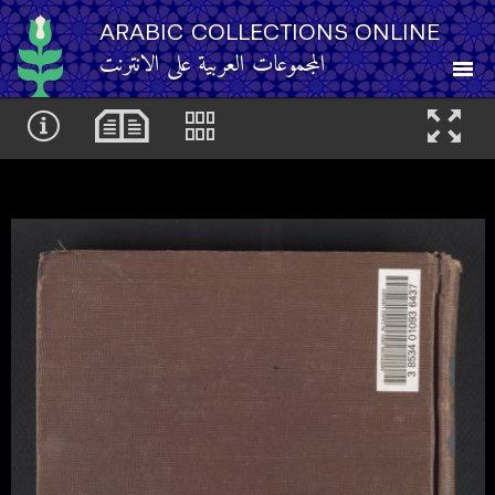
ARABIC COLLECTIONS ONLINE
المجموعات العربية على الانترنت
About
Other Resources
Browse
Browse by Category
Search