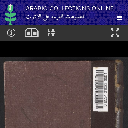
ARABIC COLLECTIONS ONLINE
المجموعات العربية على الانترنت
About
Other Resources
Browse
Browse by Category
Search