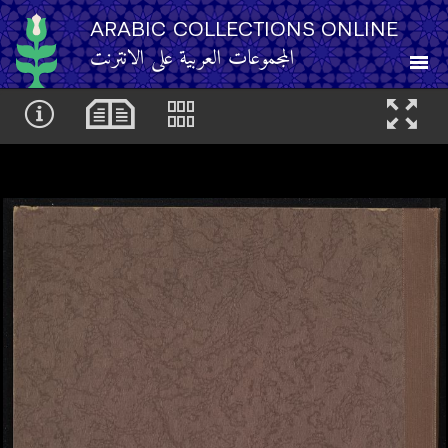
ARABIC COLLECTIONS ONLINE
المجموعات العربية على الانترنت
About
Other Resources
Browse
Browse by Category
Search