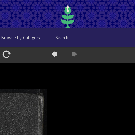
Browse by Category
Search