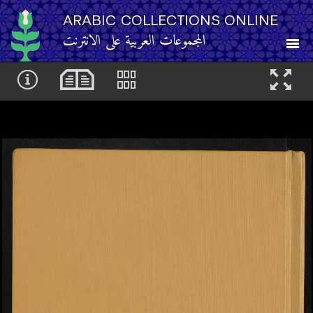
ARABIC COLLECTIONS ONLINE
المجموعات العربية على الانترنت
About
Other Resources
Browse
Browse by Category
Search