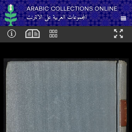
ARABIC COLLECTIONS ONLINE
المجموعات العربية على الانترنت
About
Other Resources
Browse
Browse by Category
Search