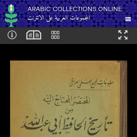
ARABIC COLLECTIONS ONLINE
المجموعات العربية على الانترنت
About
Other Resources
Browse
Browse by Category
Search