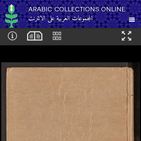
ARABIC COLLECTIONS ONLINE
المجموعات العربية على الانترنت
About
Other Resources
Browse
Browse by Category
Search