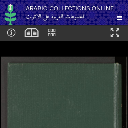
ARABIC COLLECTIONS ONLINE
المجموعات العربية على الانترنت
About
Other Resources
Browse
Browse by Category
Search