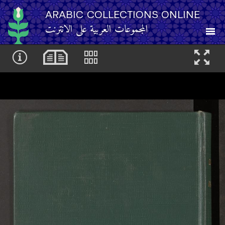
ARABIC COLLECTIONS ONLINE
المجموعات العربية على الانترنت
About
Other Resources
Browse
Browse by Category
Search