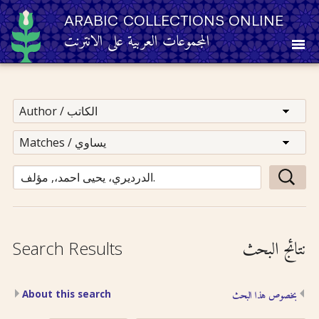
ARABIC COLLECTIONS ONLINE
المجموعات العربية على الانترنت
About
Other Resources
Browse
Browse by Category
نتائج البحث
Search Results
Search
About this search
بخصوص هذا البحث