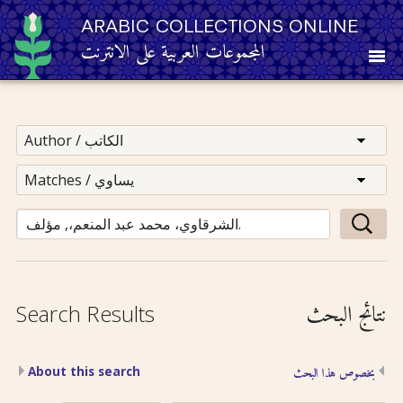
ARABIC COLLECTIONS ONLINE
المجموعات العربية على الانترنت
About
Other Resources
Browse
Browse by Category
نتائج البحث
Search Results
Search
About this search
بخصوص هذا البحث