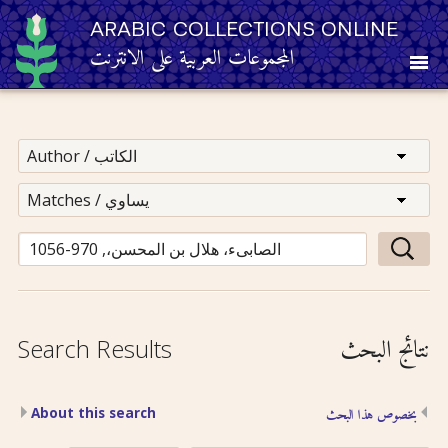
ARABIC COLLECTIONS ONLINE
المجموعات العربية على الانترنت
About
Other Resources
Browse
Browse by Category
نتائج البحث
Search Results
Search
About this search
بخصوص هذا البحث