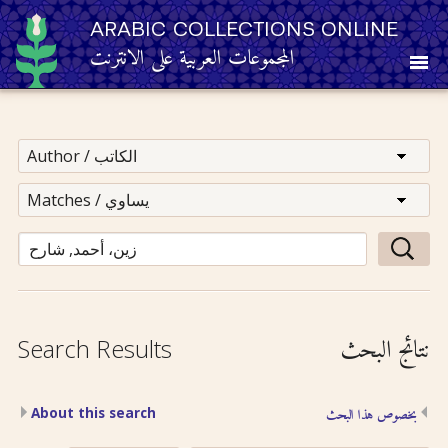
ARABIC COLLECTIONS ONLINE
المجموعات العربية على الانترنت
About
Other Resources
Browse
Browse by Category
نتائج البحث
Search Results
Search
About this search
بخصوص هذا البحث