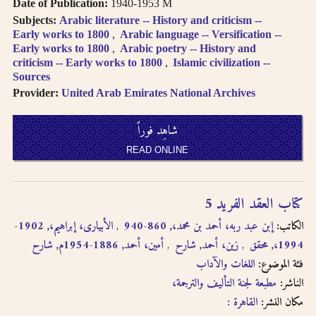
Date of Publication:
1940-1953 M
Subjects:
Arabic literature -- History and criticism --
Early works to 1800
Arabic language -- Versification --
Early works to 1800
Arabic poetry -- History and
criticism -- Early works to 1800
Islamic civilization --
Sources
Provider:
United Arab Emirates National Archives
شاهِد فوراً
READ ONLINE
كتاب العقد الفريد 5
الكاتب:
إبن عبد ربه، أحمد بن محمد،, 860-940
الأبيارى، إبراهيم،, 1902-
1994،, محقق
زين، أحمد, شارح
أمين، أحمد, 1886-1954م, شارح
فئة الموضوع:
اللغات والآداب
الناشر:
مطبعة لجنة التأليف والترجمة،
مكان النشر:
القاهرة :