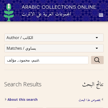
ARABIC COLLECTIONS ONLINE
المجموعات العربية على الانترنت
About
Other Resources
Browse
Browse by Category
نتائج البحث
Search Results
Search
About this search
بخصوص هذا البحث