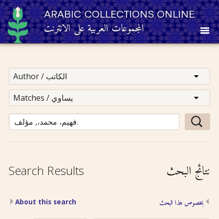
ARABIC COLLECTIONS ONLINE
المجموعات العربية على الانترنت
About
Other Resources
Browse
Browse by Category
نتائج البحث
Search Results
Search
About this search
بخصوص هذا البحث