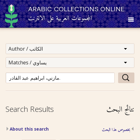
ARABIC COLLECTIONS ONLINE
المجموعات العربية على الانترنت
About
Other Resources
Browse
Browse by Category
نتائج البحث
Search Results
Search
About this search
بخصوص هذا البحث