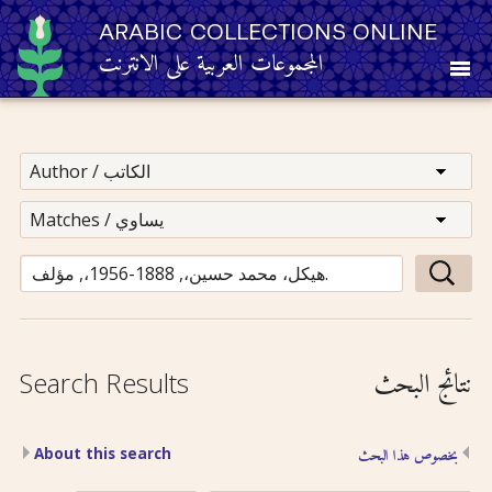
ARABIC COLLECTIONS ONLINE
المجموعات العربية على الانترنت
About
Other Resources
Browse
Browse by Category
نتائج البحث
Search Results
Search
About this search
بخصوص هذا البحث