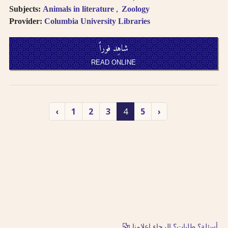
Subjects:
Animals in literature
Zoology
Provider:
Columbia University Libraries
شاهِد فوراً
READ ONLINE
‹
1
2
3
4
5
›
أسئلة؟ طلبات؟ الرجاء اعلامنا