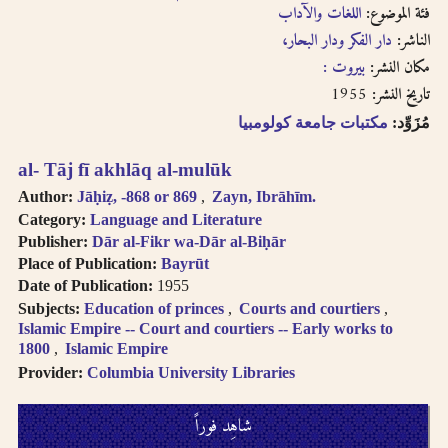
فئة الموضوع:
اللغات والآداب
الناشر:
دار الفكر ودار البحار،
مكان النشر:
بيروت :
1955
تاريخ النشر:
مُزَوِّد:
مكتبات جامعة كولومبيا
al- Tāj fī akhlāq al-mulūk
Author:
Jāḥiẓ, -868 or 869
Zayn, Ibrāhīm.
Category:
Language and Literature
Publisher:
Dār al-Fikr wa-Dār al-Biḥār
Place of Publication:
Bayrūt
Date of Publication:
1955
Subjects:
Education of princes
Courts and courtiers
Islamic Empire -- Court and courtiers -- Early works to
1800
Islamic Empire
Provider:
Columbia University Libraries
شاهِد فوراً