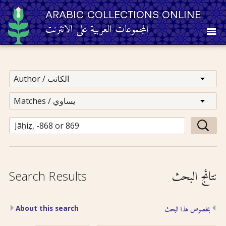
ARABIC COLLECTIONS ONLINE
المجموعات العربية على الانترنت
About
Other Resources
Browse
Browse by Category
نتائج البحث
Search Results
Search
About this search
بخصوص هذا البحث