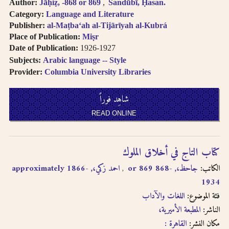
Author:
Jāḥiẓ, -868 or 869
Sandūbī, Ḥasan.
Category:
Language and Literature
Publisher:
al-Maṭbaʻah al-Tijārīyah al-Kubrá
Place of Publication:
Miṣr
Date of Publication:
1926-1927
Subjects:
Arabic language -- Style
Provider:
Columbia University Libraries
شاهِد فوراً
READ ONLINE
كتاب التاج في أخلاق الملوك
الكاتب:
جاحظ،, -868 or 869
احمد زكي،, approximately 1866-
1934
فئة الموضوع:
اللغات والآداب
الناشر:
المطبعة الأميرية،
مكان النشر:
القاهرة :