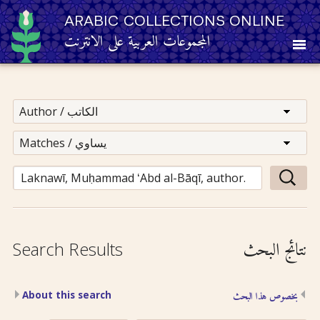
ARABIC COLLECTIONS ONLINE
المجموعات العربية على الانترنت
About
Other Resources
Browse
Browse by Category
نتائج البحث
Search Results
Search
About this search
بخصوص هذا البحث