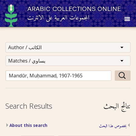
ARABIC COLLECTIONS ONLINE
المجموعات العربية على الانترنت
About
Other Resources
Browse
Browse by Category
نتائج البحث
Search Results
Search
About this search
بخصوص هذا البحث