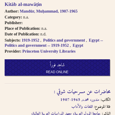
Kitāb al-mawāṭin
Author:
Mandūr, Muḥammad, 1907-1965
Category:
n.a.
Publisher:
Place of Publication:
n.a.
Date of Publication:
n.d.
Subjects:
1919-1952
Politics and government
Egypt --
Politics and government -- 1919-1952
Egypt
Provider:
Princeton University Libraries
شاهِد فوراً
READ ONLINE
محاضرات عن مسرحيات شوقي :
الكاتب:
مندور، محمد،, 1965-1907
فئة الموضوع:
اللغات والآداب
الناشر:
جامعة الدول العربية، معهد الدراسات العربية العالية،