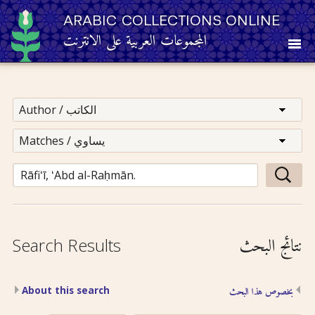
ARABIC COLLECTIONS ONLINE
المجموعات العربية على الانترنت
About
Other Resources
Browse
Browse by Category
نتائج البحث
Search Results
Search
About this search
بخصوص هذا البحث