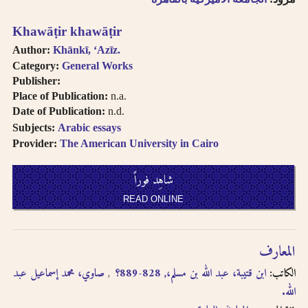
Khawāṭir khawāṭir
Author:
Khānkī, ʻAzīz.
Category:
General Works
Publisher:
Place of Publication:
n.a.
Date of Publication:
n.d.
Subjects:
Arabic essays
Provider:
The American University in Cairo
شاهِد فوراً
READ ONLINE
المعارف
الكاتب:
ابن قتيبة، عبد الله بن مسلم،, 828-889؟
صاوي، محمد إسماعيل عبد
الله.