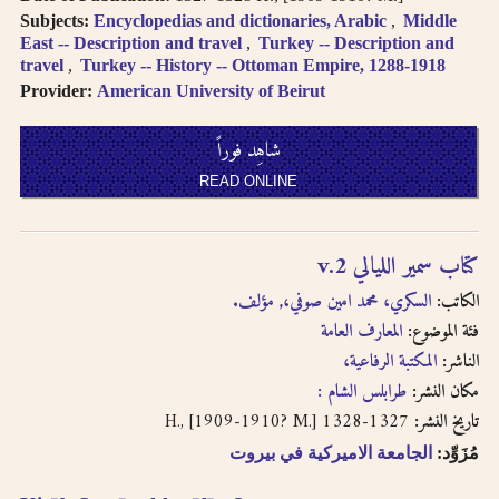
Subjects:
Encyclopedias and dictionaries, Arabic
Middle
East -- Description and travel
Turkey -- Description and
travel
Turkey -- History -- Ottoman Empire, 1288-1918
Provider:
American University of Beirut
شاهِد فوراً
READ ONLINE
كتاب سمير الليالي v.2
الكاتب:
السكري، محمد امين صوفي،, مؤلف.
فئة الموضوع:
المعارف العامة
الناشر:
المكتبة الرفاعية،
مكان النشر:
طرابلس الشام :
1327-1328 H., [1909-1910? M.]
تاريخ النشر:
مُزَوِّد:
الجامعة الاميركية في بيروت