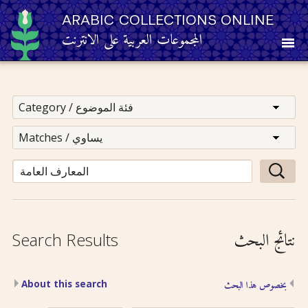
ARABIC COLLECTIONS ONLINE
المجموعات العربية على الانترنت
About
Other Resources
Browse
Browse by Category
نتائج البحث
Search Results
Search
About this search
بخصوص هذا البحث