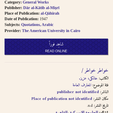
Category:
General Works
Publisher:
Dār al-Kātib al-Miṣrī
Place of Publication:
al-Qāhirah
Date of Publication:
1947
Subjects:
Quotations, Arabic
Provider:
The American University in Cairo
شاهِد فوراً
READ ONLINE
خواطر خواطر /‪‪
الكاتب:
خانكى، عزيز.‪‪
فئة الموضوع:
المعارف العامة
publisher not identified
الناشر:
Place of publication not identified
مكان النشر:
n.d.
تاريخ النشر:
مُزَوِّد:
الجامعة الاميركية بالقاهرة