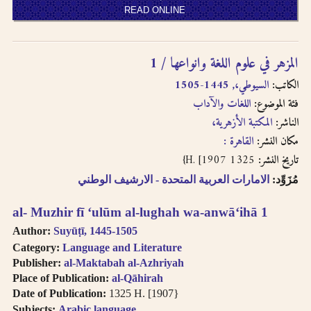
READ ONLINE
المزهر في علوم اللغة وانواعها / 1
الكاتب:
السيوطي،, 1445-1505
فئة الموضوع:
اللغات والآداب
الناشر:
المكتبة الأزهرية،
مكان النشر:
القاهرة :
1325 H. [1907}
تاريخ النشر:
مُزَوِّد:
الامارات العربية المتحدة - الارشيف الوطني
al- Muzhir fī ʻulūm al-lughah wa-anwāʻihā 1
Author:
Suyūṭī, 1445-1505
Category:
Language and Literature
Publisher:
al-Maktabah al-Azhriyah
Place of Publication:
al-Qāhirah
Date of Publication:
1325 H. [1907}
Subjects:
Arabic language