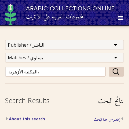
ARABIC COLLECTIONS ONLINE
المجموعات العربية على الانترنت
About
Other Resources
Browse
Browse by Category
نتائج البحث
Search Results
Search
About this search
بخصوص هذا البحث