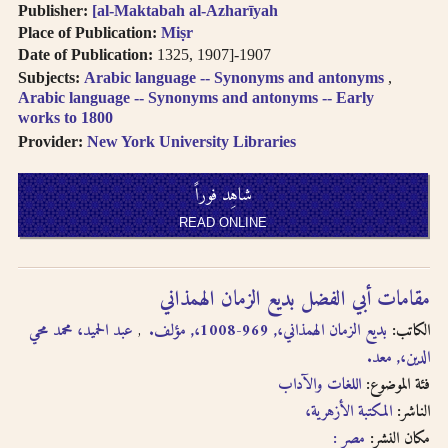
Publisher:
[al-Maktabah al-Azharīyah
Place of Publication:
Miṣr
Date of Publication:
1325, 1907]-1907
Subjects:
Arabic language -- Synonyms and antonyms
Arabic language -- Synonyms and antonyms -- Early
works to 1800
Provider:
New York University Libraries
شاهِد فوراً
READ ONLINE
مقامات أبي الفضل بديع الزمان الهمذاني
الكاتب:
بديع الزمان الهمذاني،, 969-1008،, مؤلف.
عبد الحميد، محمد محي
الدين،, معد.
فئة الموضوع:
اللغات والآداب
الناشر:
المكتبة الأزهرية،
مكان النشر:
مصر :