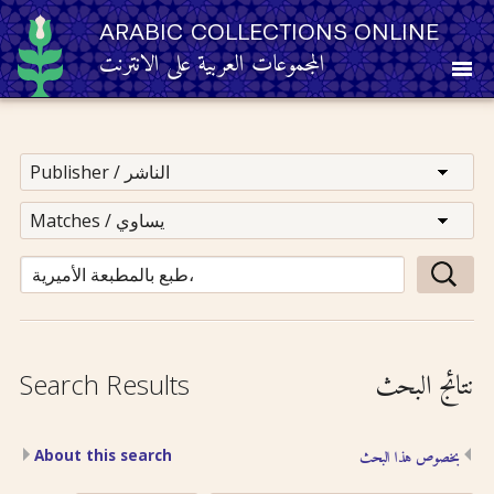
ARABIC COLLECTIONS ONLINE
المجموعات العربية على الانترنت
About
Other Resources
Browse
Browse by Category
نتائج البحث
Search Results
Search
About this search
بخصوص هذا البحث