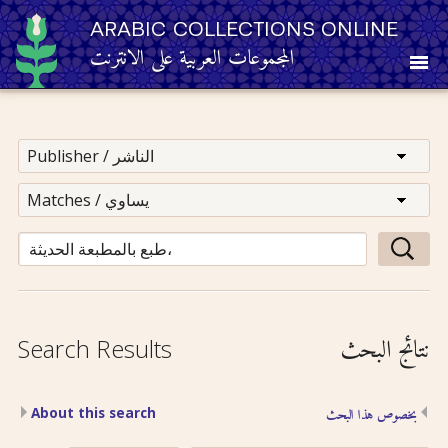
ARABIC COLLECTIONS ONLINE
المجموعات العربية على الانترنت
About
Other Resources
Browse
Browse by Category
نتائج البحث
Search Results
Search
About this search
بخصوص هذا البحث