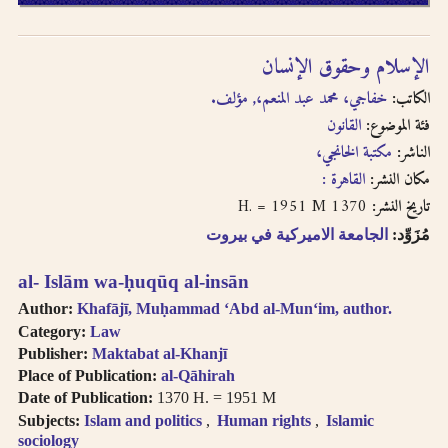
الإسلام وحقوق الإنسان
الكاتب:
خفاجي، محمد عبد المنعم،, مؤلف.
فئة الموضوع:
القانون
الناشر:
مكتبة الخانجي،
مكان النشر:
القاهرة :
1370 H. = 1951 M
تاريخ النشر:
مُزَوِّد:
الجامعة الاميركية في بيروت
al- Islām wa-ḥuqūq al-insān
Author:
Khafājī, Muḥammad ʻAbd al-Munʻim, author.
Category:
Law
Publisher:
Maktabat al-Khanjī
Place of Publication:
al-Qāhirah
Date of Publication:
1370 H. = 1951 M
Subjects:
Islam and politics
Human rights
Islamic
sociology