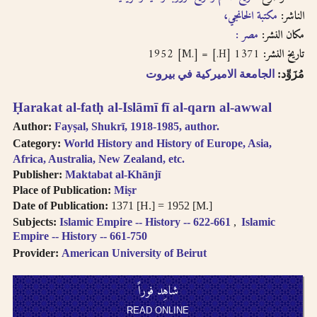
الناشر:
مكتبة الخانجي،
مكان النشر:
مصر :
1371 [H.] = 1952 [M.]
تاريخ النشر:
مُزَوِّد:
الجامعة الاميركية في بيروت
Ḥarakat al-fatḥ al-Islāmī fī al-qarn al-awwal
Author:
Fayṣal, Shukrī, 1918-1985, author.
Category:
World History and History of Europe, Asia,
Africa, Australia, New Zealand, etc.
Publisher:
Maktabat al-Khānjī
Place of Publication:
Miṣr
Date of Publication:
1371 [H.] = 1952 [M.]
Subjects:
Islamic Empire -- History -- 622-661
Islamic
Empire -- History -- 661-750
Provider:
American University of Beirut
شاهِد فوراً
READ ONLINE