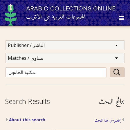
ARABIC COLLECTIONS ONLINE
المجموعات العربية على الانترنت
About
Other Resources
Browse
Browse by Category
نتائج البحث
Search Results
Search
About this search
بخصوص هذا البحث