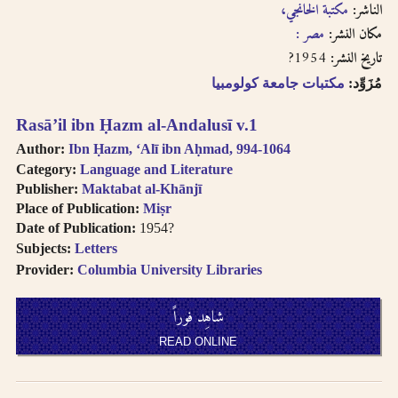
الناشر:
مكتبة الخانجي،
مكان النشر:
مصر :
1954?
تاريخ النشر:
مُزَوِّد:
مكتبات جامعة كولومبيا
Rasāʼil ibn Ḥazm al-Andalusī v.1
Author:
Ibn Ḥazm, ʻAlī ibn Aḥmad, 994-1064
Category:
Language and Literature
Publisher:
Maktabat al-Khānjī
Place of Publication:
Miṣr
Date of Publication:
1954?
Subjects:
Letters
Provider:
Columbia University Libraries
شاهِد فوراً
READ ONLINE