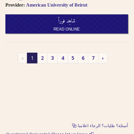
Provider:
American University of Beirut
شاهِد فوراً
READ ONLINE
‹
1
2
3
4
5
6
7
›
أسئلة؟ طلبات؟ الرجاء اعلامنا