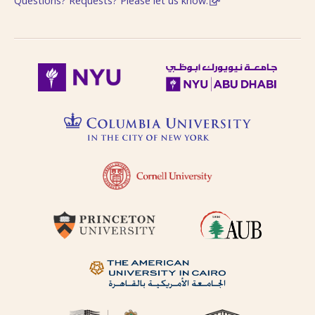
Questions? Requests? Please let us know.