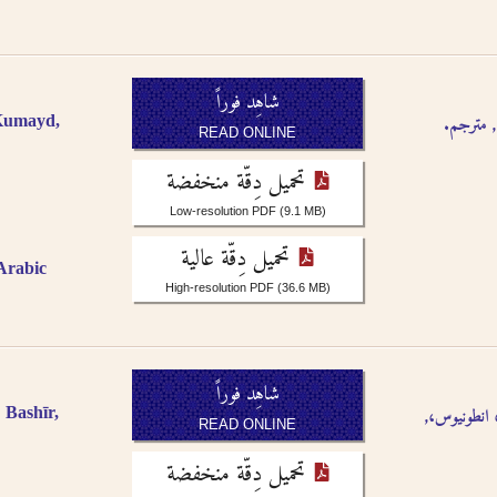
شاهِد فوراً
،, مترجم
Kumayd,
READ ONLINE
تحميل دِقّة منخفضة
Low-resolution PDF
(9.1 MB)
تحميل دِقّة عالية
 Arabic
High-resolution PDF
(36.6 MB)
شاهِد فوراً
ر، انطونيوس
Bashīr,
READ ONLINE
تحميل دِقّة منخفضة