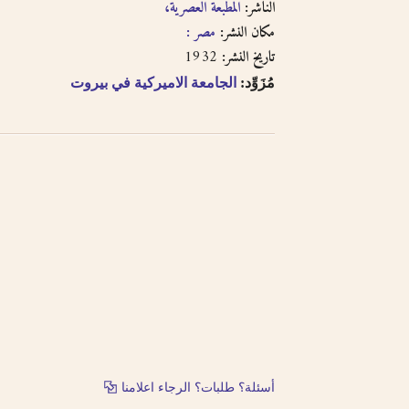
الناشر:
المطبعة العصرية،
مكان النشر:
مصر :
1932
تاريخ النشر:
مُزَوِّد:
الجامعة الاميركية في بيروت
أسئلة؟ طلبات؟ الرجاء اعلامنا