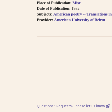
Place of Publication:
Miṣr
Date of Publication:
1932
Subjects:
American poetry -- Translations in
Provider:
American University of Beirut
Questions? Requests? Please let us know.