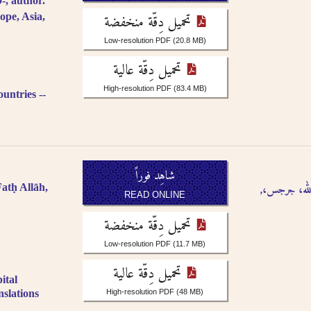
, author.
تحميل دِقّة منخفضة
ope, Asia,
Low-resolution PDF
(20.8 MB)
تحميل دِقّة عالية
High-resolution PDF
(83.4 MB)
untries --
شاهِد فوراً
 الله، جرجس
atḥ Allāh,
READ ONLINE
تحميل دِقّة منخفضة
Low-resolution PDF
(11.7 MB)
تحميل دِقّة عالية
ital
nslations
High-resolution PDF
(48 MB)