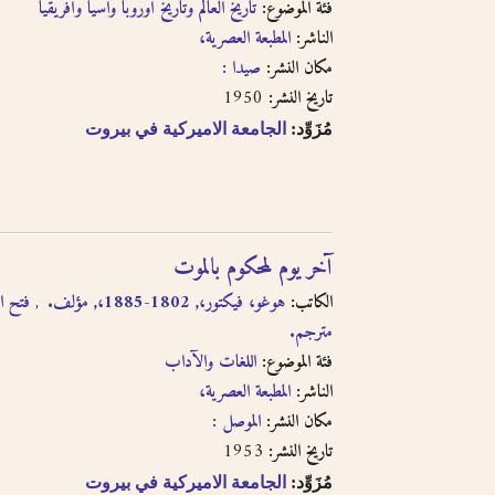
فئة الموضوع:
تاريخ العالم وتاريخ أوروبا وآسيا وأفريقيا
الناشر:
المطبعة العصرية،
مكان النشر:
صيدا :
1950
تاريخ النشر:
مُزَوِّد:
الجامعة الاميركية في بيروت
آخر يوم لمحكوم بالموت
الكاتب:
هوغو، فيكتور،, 1802-1885،, مؤلف.
فتح،,
مترجم.
فئة الموضوع:
اللغات والآداب
الناشر:
المطبعة العصرية،
مكان النشر:
الموصل :
1953
تاريخ النشر:
مُزَوِّد:
الجامعة الاميركية في بيروت