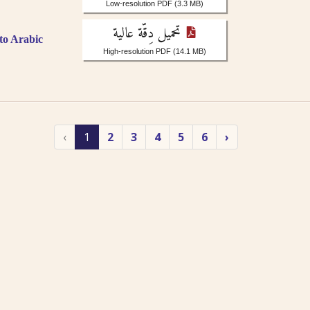
Low-resolution PDF
(3.3 MB)
تحميل دِقّة عالية
to Arabic
High-resolution PDF
(14.1 MB)
‹
1
2
3
4
5
6
›