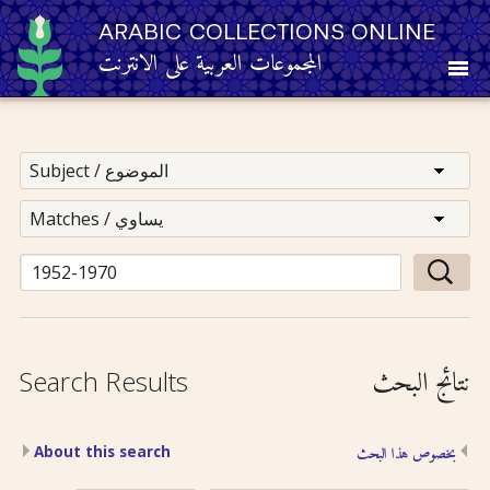
ARABIC COLLECTIONS ONLINE
المجموعات العربية على الانترنت
About
Other Resources
Browse
Browse by Category
نتائج البحث
Search Results
Search
About this search
بخصوص هذا البحث