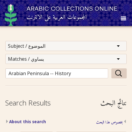
ARABIC COLLECTIONS ONLINE
المجموعات العربية على الانترنت
About
Other Resources
Browse
Browse by Category
نتائج البحث
Search Results
Search
About this search
بخصوص هذا البحث