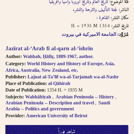
فئة الموضوع:
تاريخ العالم وتاريخ أوروبا وآسيا وأفريقيا
الناشر:
لجنة التأليف والترجمة والنشر،
مكان النشر:
القاهرة :
1354 H. = 1935 M
تاريخ النشر:
مُزَوِّد:
الجامعة الاميركية في بيروت
Jazīrat al-ʻArab fī al-qarn al-ʻishrīn
Author:
Wahbah, Ḥāfiẓ, 1889-1967, author.
Category:
World History and History of Europe, Asia,
Africa, Australia, New Zealand, etc.
Publisher:
Lajnat al-Ta’līf wa-al-Tarjamah wa-al-Nashr
Place of Publication:
al-Qāhirah
Date of Publication:
1354 H. = 1935 M
Subjects:
Wahhābīyah
Arabian Peninsula -- History
Arabian Peninsula -- Description and travel
Saudi
Arabia -- Politics and government
Provider:
American University of Beirut
شاهِد فوراً