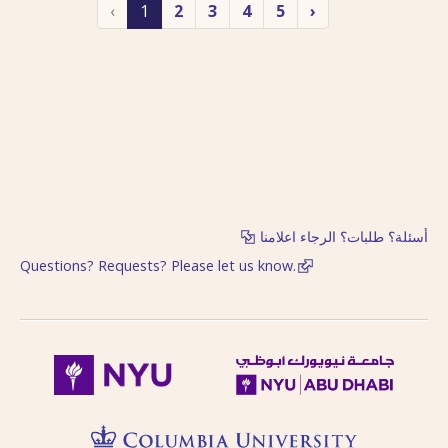
‹
1
2
3
4
5
›
أسئلة؟ طلبات؟ الرجاء اعلامنا
Questions? Requests? Please let us know.