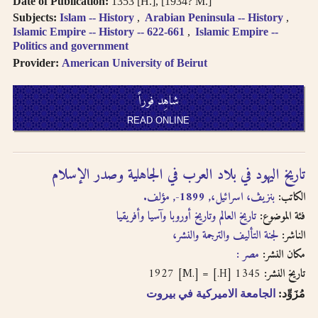
Date of Publication:
1353 [H.], [1934? M.]
Subjects:
Islam -- History
Arabian Peninsula -- History
Islamic Empire -- History -- 622-661
Islamic Empire --
Politics and government
Provider:
American University of Beirut
شاهِد فوراً
READ ONLINE
تاريخ اليهود في بلاد العرب في الجاهلية وصدر الإسلام
الكاتب:
بنزيڤ، اسرائيل،, 1899-, مؤلف.
فئة الموضوع:
تاريخ العالم وتاريخ أوروبا وآسيا وأفريقيا
الناشر:
لجنة التأليف والترجمة والنشر،
مكان النشر:
مصر :
1345 [H.] = 1927 [M.]
تاريخ النشر:
مُزَوِّد:
الجامعة الاميركية في بيروت