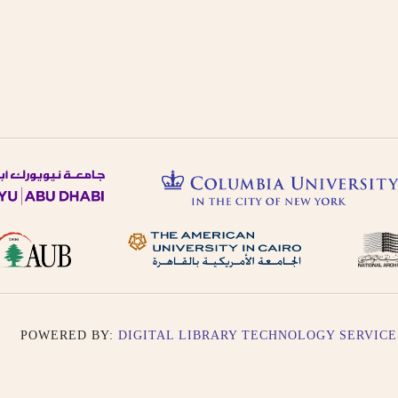
sr.
 الإنجليزية
glish, French, or
osophie, falsafah.
رجمة الصوتية أو باللغة
ut the definite article
 word are not included,
.
rs as -iyah and not
جمة الصوتية باستثناء حالة
literation as -an, i.e.
r single nouns and -t in
).
POWERED BY:
DIGITAL LIBRARY TECHNOLOGY SERVICE