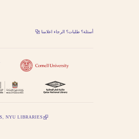
حاول البحث عن مكان النشر باللغة الفرنسية أو باللغة.
حاول البحث عن الموضوع باستخدام طرق مختلفة من الت
الفرنسية أو باللغة الإنجليزية
أسئلة؟ طلبات؟ الرجاء اعلامنا
حاول البحث باستخدام ال- التعريف أو بدونها
لا تستعمل الحركة على الحرف الأخير من الكلمة في التر
التنوين بالفتحتين
S, NYU LIBRARIES