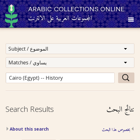
ARABIC COLLECTIONS ONLINE
المجموعات العربية على الانترنت
About
Other Resources
Browse
Browse by Category
نتائج البحث
Search Results
Search
About this search
بخصوص هذا البحث