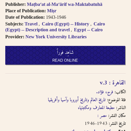
Publisher:
Maṭbaʻat al-Maʻārif wa-Maktabatuhā
Place of Publication:
Miṣr
Date of Publication:
1943-1946
Subjects:
Travel
Cairo (Egypt) -- History
Cairo
(Egypt) -- Description and travel
Egypt -- Cairo
Provider:
New York University Libraries
شاهِد فوراً
READ ONLINE
القاهرة : v.3
الكاتب:
فرج، فؤاد.
فئة الموضوع:
تاريخ العالم وتاريخ أوروبا وآسيا وأفريقيا
الناشر:
مطبعة المعارف ومكتبتها،
مكان النشر:
مصر :
1943-1946
تاريخ النشر: