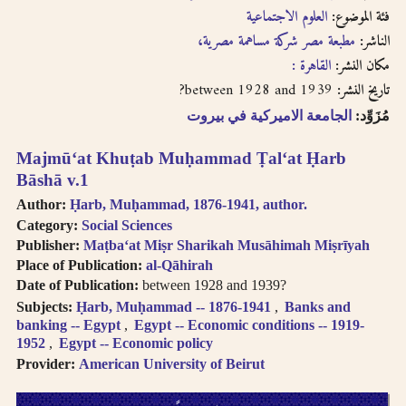
فئة الموضوع:
العلوم الاجتماعية
الناشر:
مطبعة مصر شركة مساهمة مصرية،
مكان النشر:
القاهرة :
between 1928 and 1939?
تاريخ النشر:
مُزَوِّد:
الجامعة الاميركية في بيروت
Majmūʻat Khuṭab Muḥammad Ṭalʻat Ḥarb
Bāshā v.1
Author:
Ḥarb, Muḥammad, 1876-1941, author.
Category:
Social Sciences
Publisher:
Maṭbaʻat Miṣr Sharikah Musāhimah Miṣrīyah
Place of Publication:
al-Qāhirah
Date of Publication:
between 1928 and 1939?
Subjects:
Ḥarb, Muḥammad -- 1876-1941
Banks and
banking -- Egypt
Egypt -- Economic conditions -- 1919-
1952
Egypt -- Economic policy
Provider:
American University of Beirut