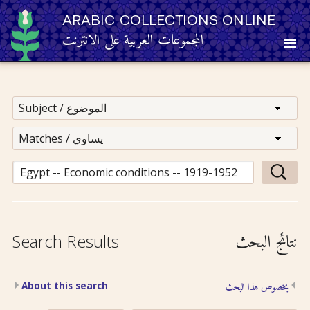
ARABIC COLLECTIONS ONLINE
المجموعات العربية على الانترنت
About
Other Resources
Browse
Browse by Category
نتائج البحث
Search Results
Search
About this search
بخصوص هذا البحث