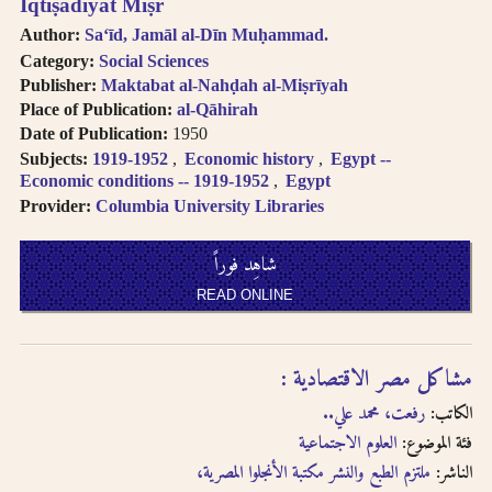
Iqtiṣādīyāt Miṣr
Author:
Saʻīd, Jamāl al-Dīn Muḥammad.
Category:
Social Sciences
Publisher:
Maktabat al-Nahḍah al-Miṣrīyah
Place of Publication:
al-Qāhirah
Date of Publication:
1950
Subjects:
1919-1952
Economic history
Egypt --
Economic conditions -- 1919-1952
Egypt
Provider:
Columbia University Libraries
شاهِد فوراً
READ ONLINE
مشاكل مصر الاقتصادية :‪
الكاتب:
رفعت، محمد علي..‪
فئة الموضوع:
العلوم الاجتماعية
الناشر:
ملتزم الطبع والنشر مكتبة الأنجلوا المصرية،‪