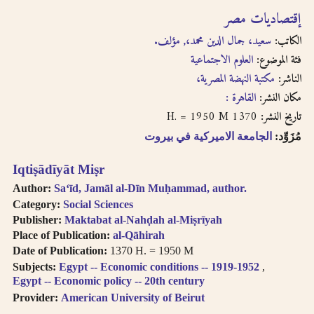
إقتصاديات مصر
الكاتب:
سعيد، جمال الدين محمد،, مؤلف.
فئة الموضوع:
العلوم الاجتماعية
الناشر:
مكتبة النهضة المصرية،
مكان النشر:
القاهرة :
1370 H. = 1950 M
تاريخ النشر:
مُزَوِّد:
الجامعة الاميركية في بيروت
Iqtiṣādīyāt Miṣr
Author:
Saʻīd, Jamāl al-Dīn Muḥammad, author.
Category:
Social Sciences
Publisher:
Maktabat al-Nahḍah al-Miṣrīyah
Place of Publication:
al-Qāhirah
Date of Publication:
1370 H. = 1950 M
Subjects:
Egypt -- Economic conditions -- 1919-1952
Egypt -- Economic policy -- 20th century
Provider:
American University of Beirut