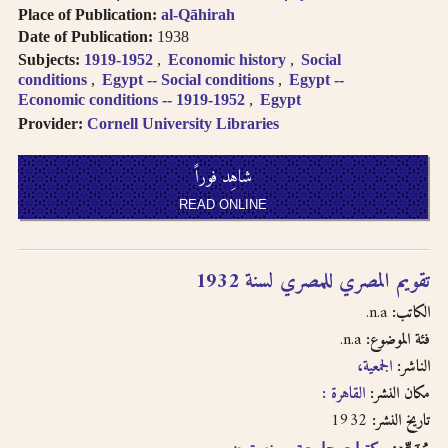
Place of Publication:
al-Qāhirah
Date of Publication:
1938
Subjects:
1919-1952
Economic history
Social
conditions
Egypt -- Social conditions
Egypt --
Economic conditions -- 1919-1952
Egypt
Provider:
Cornell University Libraries
شاهِد فوراً
READ ONLINE
تقويم المصري للمصري لسنة 1932
n.a.
الكاتب:
n.a.
فئة الموضوع:
الناشر:
الجمعية،
مكان النشر:
القاهرة :
1932
تاريخ النشر: