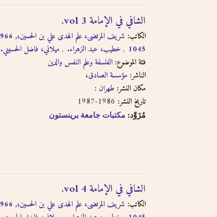
الشافي في الإمامة vol 3.
الكاتب:
ميلاني، فاضل الحسيني.
خطيب، عبد الزهراء.
1045
فئة الموضوع:
الفلسفة وعلم النفس والدين
الناشر:
مؤسسة الصادق،
مكان النشر:
طهران :
1986-1987
تاريخ النشر:
مُزَوِّد:
مكتبات جامعة برينستون
الشافي في الإمامة vol 4.
الكاتب: