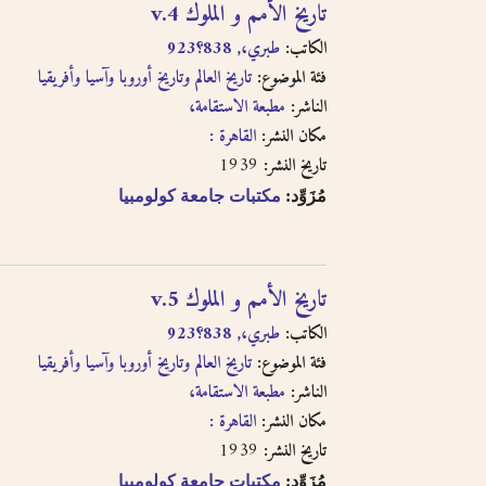
تاريخ الأمم و الملوك v.4
الكاتب:
طبري،, 838؟923
فئة الموضوع:
تاريخ العالم وتاريخ أوروبا وآسيا وأفريقيا
الناشر:
مطبعة الاستقامة،
مكان النشر:
القاهرة :
1939
تاريخ النشر:
مُزَوِّد:
مكتبات جامعة كولومبيا
تاريخ الأمم و الملوك v.5
الكاتب:
طبري،, 838؟923
فئة الموضوع:
تاريخ العالم وتاريخ أوروبا وآسيا وأفريقيا
الناشر:
مطبعة الاستقامة،
مكان النشر:
القاهرة :
1939
تاريخ النشر:
مُزَوِّد:
مكتبات جامعة كولومبيا