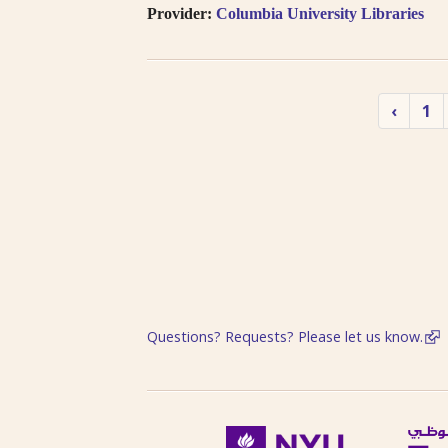
Provider:
Columbia University Libraries
‹
1
Questions? Requests? Please let us know.