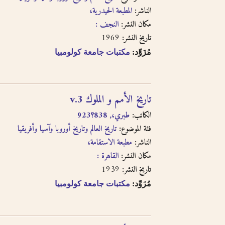
الناشر:
المطبعة الحيدرية،
مكان النشر:
النجف :
1969
تاريخ النشر:
مُزَوِّد:
مكتبات جامعة كولومبيا
تاريخ الأمم و الملوك v.3
الكاتب:
طبري،, 838؟923
فئة الموضوع:
تاريخ العالم وتاريخ أوروبا وآسيا وأفريقيا
الناشر:
مطبعة الاستقامة،
مكان النشر:
القاهرة :
1939
تاريخ النشر:
مُزَوِّد:
مكتبات جامعة كولومبيا