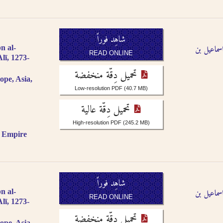
شاهِد فوراً
اسماعيل بن
n al-
READ ONLINE
Alī, 1273-
تحميل دِقّة منخفضة
ope, Asia,
Low-resolution PDF
(40.7 MB)
تحميل دِقّة عالية
High-resolution PDF
(245.2 MB)
c Empire
شاهِد فوراً
اسماعيل بن
n al-
READ ONLINE
Alī, 1273-
تحميل دِقّة منخفضة
ope, Asia,