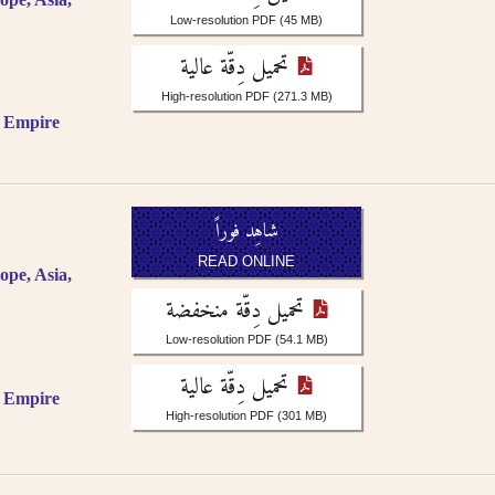
Low-resolution PDF
(45 MB)
تحميل دِقّة عالية
High-resolution PDF
(271.3 MB)
c Empire
شاهِد فوراً
READ ONLINE
ope, Asia,
تحميل دِقّة منخفضة
Low-resolution PDF
(54.1 MB)
تحميل دِقّة عالية
c Empire
High-resolution PDF
(301 MB)