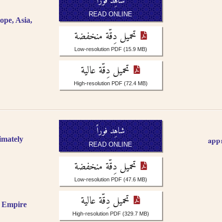
شاهِد فوراً
READ ONLINE
ope, Asia,
تحميل دِقّة منخفضة
Low-resolution PDF
(15.9 MB)
تحميل دِقّة عالية
High-resolution PDF
(72.4 MB)
شاهِد فوراً
imately
READ ONLINE
تحميل دِقّة منخفضة
Low-resolution PDF
(47.6 MB)
تحميل دِقّة عالية
c Empire
High-resolution PDF
(329.7 MB)