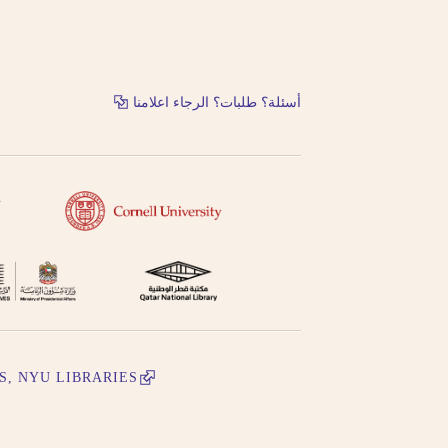
حاول البحث عن مكان النشر باللغة الفرنسية أو باللغة.
حاول البحث عن الموضوع باستخدام طرق مختلفة من الت
الفرنسية أو باللغة الإنجليزية
أسئلة؟ طلبات؟ الرجاء اعلامنا
حاول البحث باستخدام ال- التعريف أو بدونها
لا تستعمل الحركة على الحرف الأخير من الكلمة في التر
التنوين بالفتحتين
S, NYU LIBRARIES