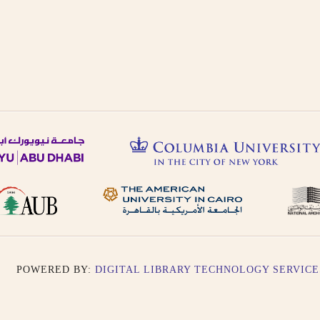
sr.
 الإنجليزية
glish, French, or
osophie, falsafah.
رجمة الصوتية أو باللغة
ut the definite article
 word are not included,
.
rs as -iyah and not
جمة الصوتية باستثناء حالة
literation as -an, i.e.
r single nouns and -t in
).
POWERED BY:
DIGITAL LIBRARY TECHNOLOGY SERVICE