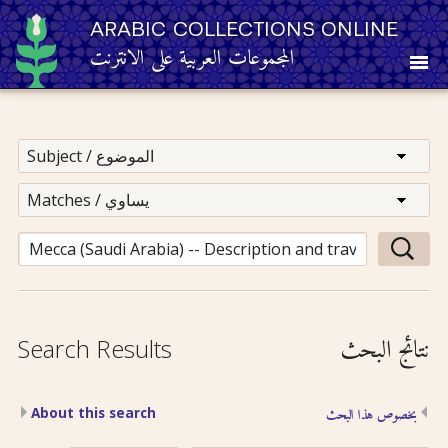
ARABIC COLLECTIONS ONLINE
المجموعات العربية على الانترنت
About
Other Resources
Browse
Browse by Category
نتائج البحث
Search Results
Search
About this search
بخصوص هذا البحث