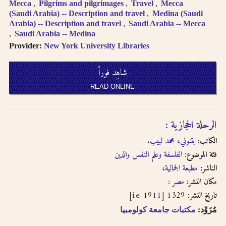
Mecca
Pilgrims and pilgrimages
Travel
Mecca
(Saudi Arabia) -- Description and travel
Medina (Saudi
Arabia) -- Description and travel
Saudi Arabia -- Mecca
Saudi Arabia -- Medina
Provider:
New York University Libraries
شاهِد فوراً
READ ONLINE
الرحلة الحجازية :
الكاتب:
بتنوني، محمد لبيب.
فئة الموضوع:
الفلسفة وعلم النفس والدين
الناشر:
مطبعة الجمالية،
مكان النشر:
مصر :
1329 [i.e. 1911]
تاريخ النشر:
مُزَوِّد:
مكتبات جامعة كولومبيا