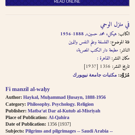
READ ONLINE
في منزل الوحي
الكاتب:
هيكل، محمد حسين،, 1888-1956
فئة الموضوع:
الفلسفة وعلم النفس والدين
الناشر:
مطبعة دار الكتب المصرية،
مكان النشر:
القاهرة :
1356 [1937]
تاريخ النشر:
مُزَوِّد:
مكتبات جامعة نيويورك
Fi manzil al-waḥy
Author:
Haykal, Muḥammad Ḥusayn, 1888-1956
Category:
Philosophy. Psychology. Religion
Publisher:
Matbaʻat Dar al-Kutub al-Misriyah
Place of Publication:
Al-Qahira
Date of Publication:
1356 [1937]
Subjects:
Pilgrims and pilgrimages -- Saudi Arabia --