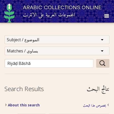
ARABIC COLLECTIONS ONLINE
المجموعات العربية على الانترنت
About
Other Resources
Browse
Browse by Category
نتائج البحث
Search Results
Search
About this search
بخصوص هذا البحث