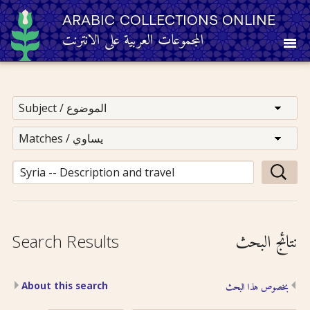
ARABIC COLLECTIONS ONLINE
المجموعات العربية على الانترنت
About
Other Resources
Browse
Browse by Category
نتائج البحث
Search Results
Search
About this search
بخصوص هذا البحث