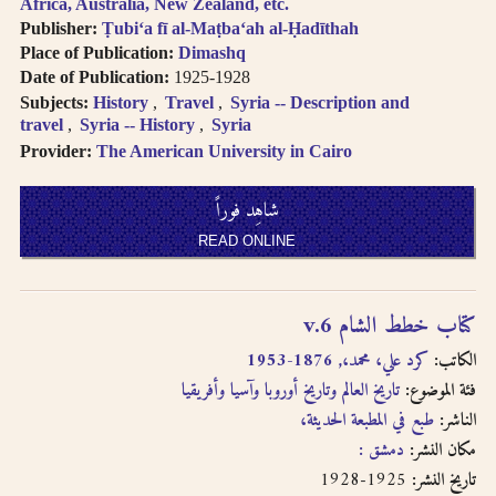
Africa, Australia, New Zealand, etc.
Publisher:
Ṭubiʻa fī al-Maṭbaʻah al-Ḥadīthah
Place of Publication:
Dimashq
Date of Publication:
1925-1928
Subjects:
History
Travel
Syria -- Description and
travel
Syria -- History
Syria
Provider:
The American University in Cairo
شاهِد فوراً
READ ONLINE
كتاب خطط الشام v.6
الكاتب:
كرد علي، محمد،, 1876-1953
فئة الموضوع:
تاريخ العالم وتاريخ أوروبا وآسيا وأفريقيا
الناشر:
طبع في المطبعة الحديثة،
مكان النشر:
دمشق :
1925-1928
تاريخ النشر: