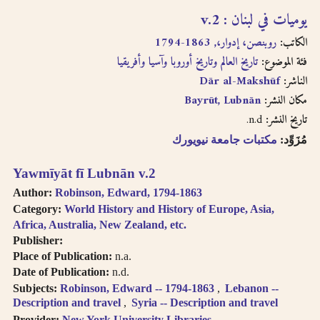
يوميات في لبنان : v.2
الكاتب:
روبنصن، إدوار،, 1863-1794
فئة الموضوع:
تاريخ العالم وتاريخ أوروبا وآسيا وأفريقيا
Dār al-Makshūf
الناشر:
Bayrūt, Lubnān
مكان النشر:
n.d.
تاريخ النشر:
مُزَوِّد:
مكتبات جامعة نيويورك
Yawmīyāt fī Lubnān v.2
Author:
Robinson, Edward, 1794-1863
Category:
World History and History of Europe, Asia,
Africa, Australia, New Zealand, etc.
Publisher:
Place of Publication:
n.a.
Date of Publication:
n.d.
Subjects:
Robinson, Edward -- 1794-1863
Lebanon --
Description and travel
Syria -- Description and travel
Provider:
New York University Libraries