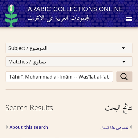
ARABIC COLLECTIONS ONLINE
المجموعات العربية على الانترنت
About
Other Resources
Browse
Browse by Category
نتائج البحث
Search Results
Search
About this search
بخصوص هذا البحث