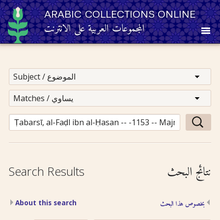
ARABIC COLLECTIONS ONLINE
المجموعات العربية على الانترنت
About
Other Resources
Browse
Browse by Category
نتائج البحث
Search Results
Search
About this search
بخصوص هذا البحث